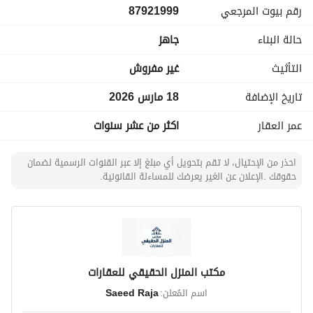
رقم بيوت المرجعي
87921999
رخصة رقم : 1200030610
حالة البناء
جاهز
التأثيث
غير مفروش
تاريخ الإضافة
18 مارس 2026
عمر العقار
اكثر من عشر سنوات
احذر من الإحتيال، لا تقم بتحويل أي مبلغ إلا عبر القنوات الرسمية لضمان
حقوقك .الإعلان عن الغير يعرضك للمساءلة القانونية.
مكتب المنزل الحقيقي للعقارات
اسم المُعلن:
Saeed Raja