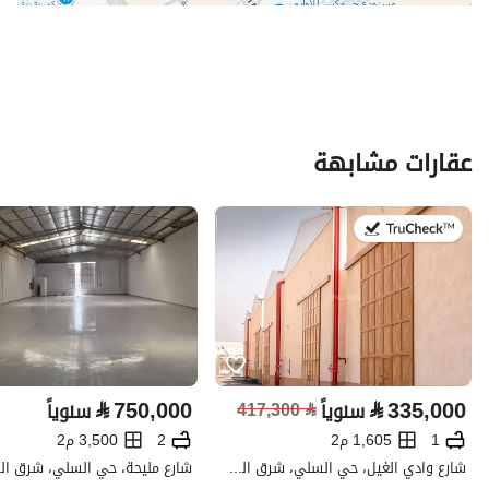
الحي
السلي
اسم الشارع
شارع ابن ماجة الفرعي
الرمز البريدي
14266
رقم المبنى
6369
عقارات مشابهة
الرقم الاضافي
2857
في:2 أغسطس 2026
خط العرض
24.664951191924303
خط الطول
46.835257906247705
تفاصيل العقار
⃁
750,000
⃁
335,000
سنوياً
⃁
417,300
سنوياً
نوع الإعلان
للإيجار
1
1,605 م2
2
3,500 م2
استخدام العقار
-
شارع وادي الغيل، حي السلي، شرق الرياض، الرياض