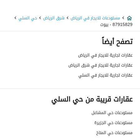
نوع العقار
مستودعات
مستودعات للايجار في الرياض
شرق الرياض
حي السلي
السعر
750000
87915829 - بيوت
المساحة
3825
تصفح أيضاً
عدد الغرف
2
عقارات تجارية للايجار في الرياض
عقارات تجارية للايجار في شرق الرياض
خدمات العقار
عقارات تجارية للايجار في السلي
كهرباء
نعم
عقارات قريبة من حي السلي
تفاصيل اضافية
مستودعات حي المشاعل
عمر العقار
اقل من سنة
مستودعات حي الجزيرة
مستودعات حي المناخ
عرض الشارع
36