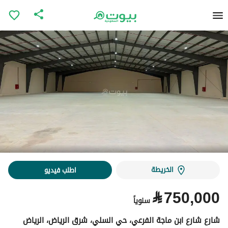
الخريطة
اطلب فيديو
⃁
750,000
سنوياً
شارع شارع ابن ماجة الفرعي، حي السلي، شرق الرياض، الرياض