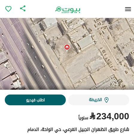
الخريطة
اطلب فيديو
⃁
234,000
سنوياً
شارع طريق الظهران الجبيل الفرعي، حي الواحة، الدمام