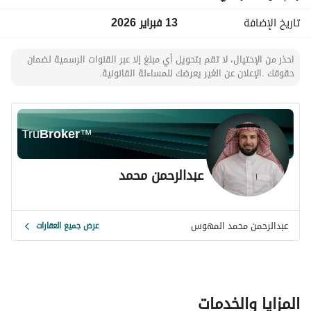
تاريخ الإضافة
13 فبراير 2026
احذر من الإحتيال، لا تقم بتحويل أي مبلغ إلا عبر القنوات الرسمية لضمان
حقوقك .الإعلان عن الغير يعرضك للمساءلة القانونية.
Tru
Broker
™
عبدالرحمن محمد
عبدالرحمن محمد المهوس
عرض جميع العقارات
المزايا والخدمات