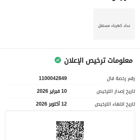
عداد كهرباء مستقل
معلومات ترخيص الإعلان
رقم رخصة
فال
1100042849
تاريخ إصدار
الترخيص
10 فبراير 2026
تاريخ انتهاء
الترخيص
12 أكتوبر 2026