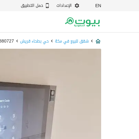
الإعدادات
حمل التطبيق
EN
شقق للبيع في مكة
حي بطحاء قريش
87880727 - 