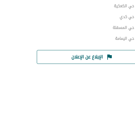
ي الكعكية
حي كدي
ي المسفلة
ي اليمامة
الإبلاغ عن الإعلان