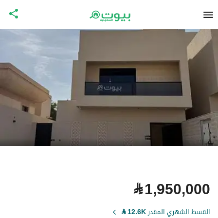
⃁
1,950,000
القسط الشهري المقدر
12.6K
⃁