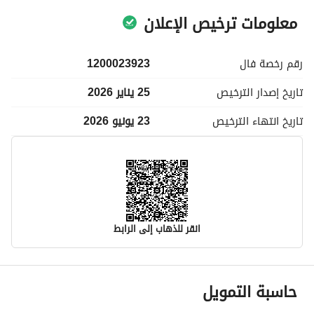
معلومات ترخيص الإعلان
رقم رخصة
فال
1200023923
تاريخ إصدار
الترخيص
25 يناير 2026
تاريخ انتهاء
الترخيص
23 يونيو 2026
انقر للذهاب إلى الرابط
معلومات مسؤول الإعلان
حاسبة التمويل
اسم المسؤول
عبدالمحسن ناصر عبدالمحسن العنيق