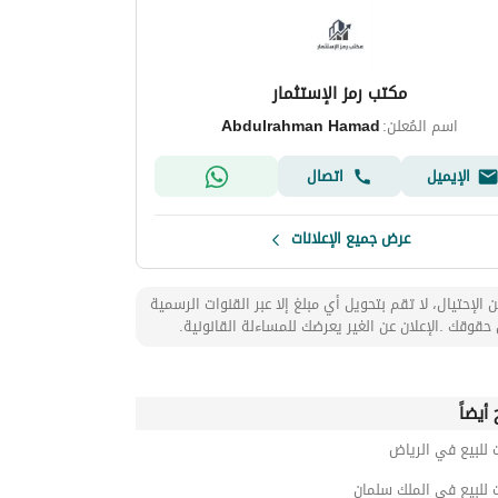
مكتب رمز الإستثمار
اسم المُعلن:
Abdulrahman Hamad
الإيميل
اتصال
عرض جميع الإعلانات
 الإحتيال، لا تقم بتحويل أي مبلغ إلا عبر القنوات الرسمية
حقوقك .الإعلان عن الغير يعرضك للمساءلة القانونية.
أيضاً
 للبيع في الرياض
 للبيع في الملك سلمان