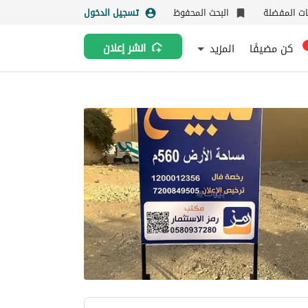
نات المفضلة
البحث المحفوظ
تسجيل الدخول
كن مضيفًا
المزيد
انشر إعلان