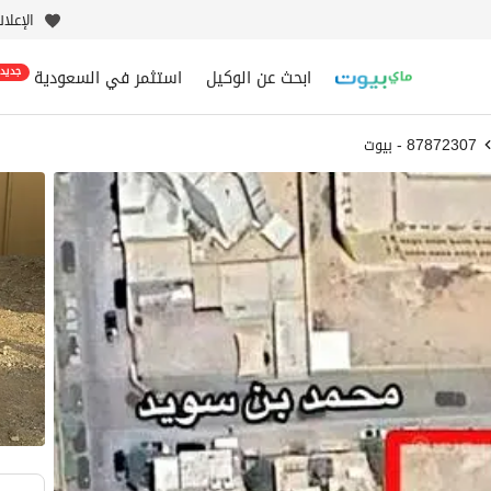
الإعلا
ابحث عن الوكيل
استثمر في السعودية
جديد
87872307 - بيوت