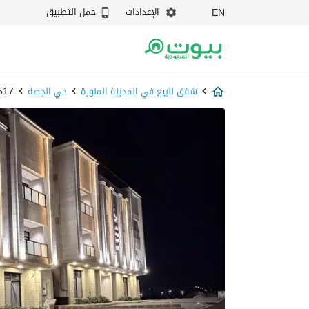
الإعدادات
حمل التطبيق
EN
شقق للبيع في المدينة المنورة
حي الجصة
67517