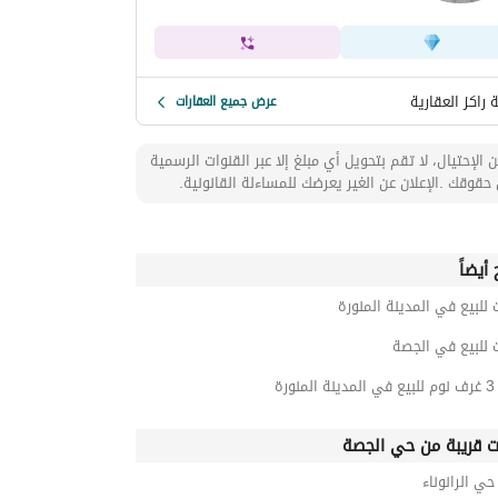
راكز العقارية
عرض جميع العقارات
 الإحتيال، لا تقم بتحويل أي مبلغ إلا عبر القنوات الرسمية
حقوقك .الإعلان عن الغير يعرضك للمساءلة القانونية.
أيضاً
 للبيع في المدينة المنورة
 للبيع في الجصة
ورة
ت قريبة من حي الجصة
 الرانوناء