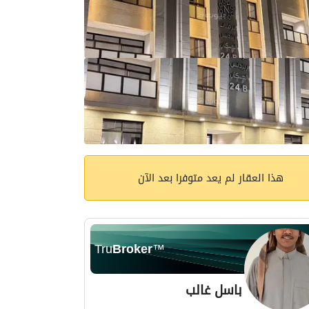
هذا العقار لم يعد متوفرا بعد الآن
Tru
Broker
™
باسل غالب