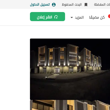
نات المفضلة
البحث المحفوظ
تسجيل الدخول
كن مضيفًا
المزيد
انشر إعلان