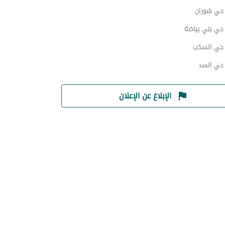
ي شوران
ي بني بياضة
حي السكب
ي السد
الإبلاغ عن الإعلان