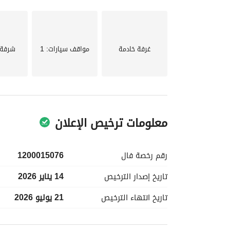
غرفة خادمة
مواقف سيارات
: 1
شرفة 
معلومات ترخيص الإعلان
رقم رخصة
فال
1200015076
تاريخ إصدار
الترخيص
14 يناير 2026
تاريخ انتهاء
الترخيص
21 يوليو 2026
معلومات مسؤول الإعلان