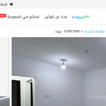
الإعلا
ابحث عن الوكيل
استثمر في السعودية
جديد
منفوحة الجديدة
87867008 - بيوت