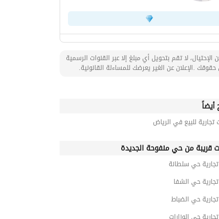
 الإحتيال، لا تقم بتحويل أي مبلغ إلا عبر القنوات الرسمية
حقوقك .الإعلان عن الغير يعرضك للمساءلة القانونية.
أيضاً
 تجارية للبيع في الرياض
ت قريبة من حي منفوحة الجديدة
تجارية حي سلطانة
تجارية حي الشفا
تجارية حي الضباط
تجارية حي الوزارات