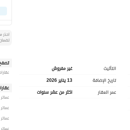
احذر من
لضمان 
تصفح 
التأثيث
غير مفروش
عقارات
تاريخ الإضافة
13 يناير 2026
عقارا
عمر العقار
اكثر من عشر سنوات
عمائر 
عمائر 
عمائر 
عمائر 