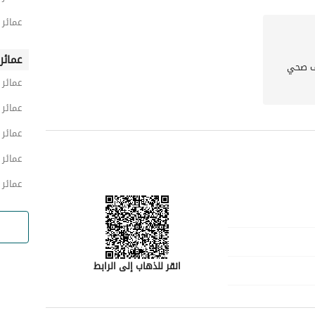
عمائر 
عمائر
 صحي
عمائر 
عمائر 
عمائر 
عمائر 
عمائر 
ة
انقر للذهاب إلى الرابط