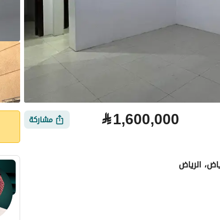
⃁
1,600,000
مشاركة
اض، الرياض
لتمويل
الموقع والأماكن القريبة