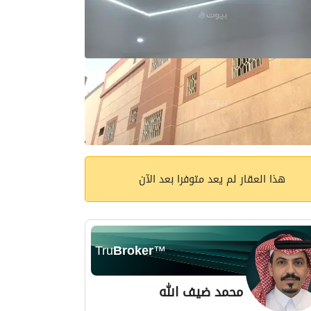
هذا العقار لم يعد متوفرا بعد الآن
Tru
Broker
™
محمد ضيف الله