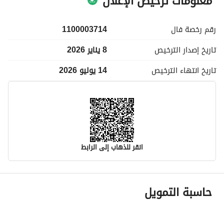
معلومات ترخيص الإعلان
رقم رخصة
فال
1100003714
تاريخ إصدار
الترخيص
8 يناير 2026
تاريخ انتهاء
الترخيص
14 يوليو 2026
انقر للذهاب إلى الرابط
معلومات مسؤول الإعلان
حاسبة التمويل
اسم المسؤول
معيض محمد سلمان القحطاني