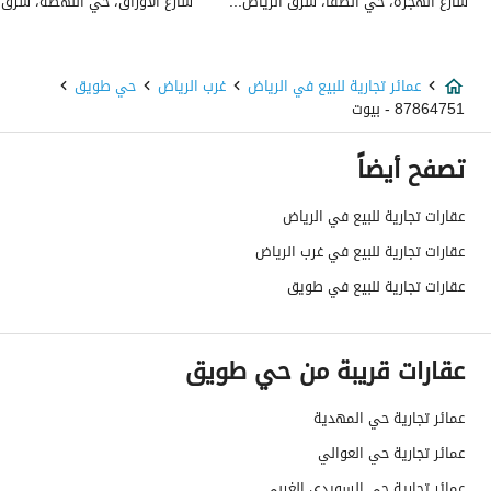
شارع الهجرة، حي الصفا، شرق الرياض، الرياض
عمر العقار
خمس سنوات
عرض الشارع
30
عمائر تجارية للبيع في الرياض
غرب الرياض
حي طويق
87864751 - بيوت
رقم المخطط
3063
تصفح أيضاً
رقم صك الملكية
310116042624
عقارات تجارية للبيع في الرياض
واجهة العقار
غربية
عقارات تجارية للبيع في غرب الرياض
حدود واطوال العقار
-
عقارات تجارية للبيع في طويق
الضمانات والمدة
-
عقارات قريبة من حي طويق
قنوات الاعلان
منصة مرخصة ،لوحة اعلانية ،منصات التواص
عمائر تجارية حي المهدية
هل يوجد اي التزام على
0
عمائر تجارية حي العوالي
العقار ؟
عمائر تجارية حي السويدي الغربي