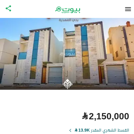
⃁
2,150,000
القسط الشهري المقدر
13.9K
⃁