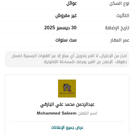
نوع السكن
عوائل
التأثيث
غير مفروش
تاريخ الإضافة
30 ديسمبر 2025
عمر العقار
ست سنوات
احذر من الإحتيال، لا تقم بتحويل أي مبلغ إلا عبر القنوات الرسمية لضمان
حقوقك .الإعلان عن الغير يعرضك للمساءلة القانونية.
عبدالرحمن محمد علي البارقي
اسم المُعلن:
Mohammed Saleem
عرض جميع الإعلانات