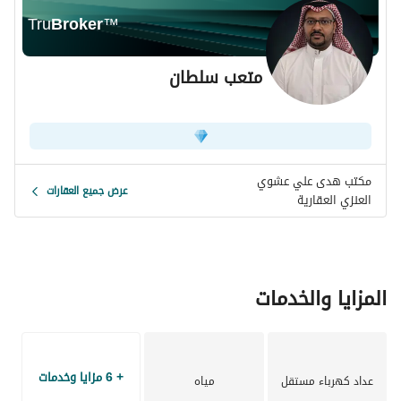
Tru
Broker
™
متعب سلطان
مكتب هدى علي عشوي
عرض جميع العقارات
العنزي العقارية
المزايا والخدمات
+ 6 مزايا وخدمات
عداد كهرباء مستقل
مياه