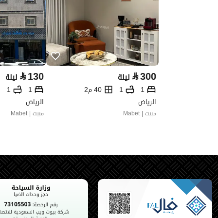
⃁
130
⃁
300
ليلة
ليلة
1
1
40 م2
1
1
الرياض
الرياض
مبيت | Mabet
مبيت | Mabet