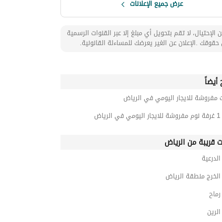
عرض جميع الإعلانات
 الإحتيال، لا تقم بتحويل أي مبلغ إلا عبر القنوات الرسمية
حقوقك .الإعلان عن الغير يعرضك للمساءلة القانونية.
أيضاً
 مفروشة للايجار اليومي في الرياض
رياض
ت قريبة من الرياض
لدرعية
لخرج منطقة الرياض
ماح
لرين