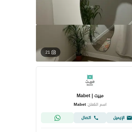
21
مبيت | Mabet
اسم المُعلن:
Mabet
الإيميل
اتصال