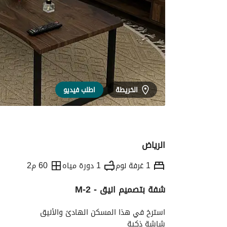
الخريطة
اطلب فيديو
الرياض
1 غرفة نوم
1 دورة مياه
60 م2
شفة بتصميم انيق - M-2
التفاصيل
معلومات وزارة السياحة
الموقع و
استرخ في هذا المسكن الهادئ والأنيق
شاشة ذكية