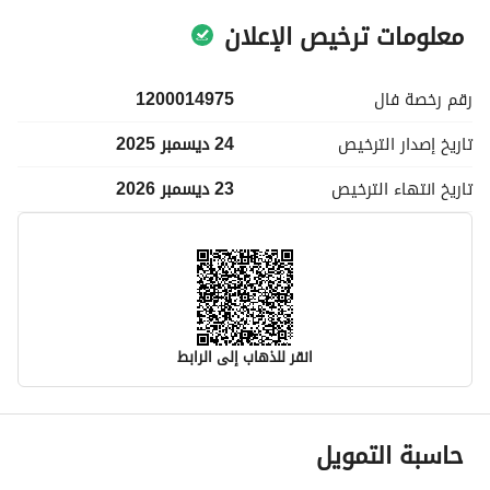
معلومات ترخيص الإعلان
رقم رخصة
فال
1200014975
تاريخ إصدار
الترخيص
24 ديسمبر 2025
تاريخ انتهاء
الترخيص
23 ديسمبر 2026
انقر للذهاب إلى الرابط
معلومات مسؤول الإعلان
حاسبة التمويل
اسم المسؤول
نواف خالد عبدالله المفدى