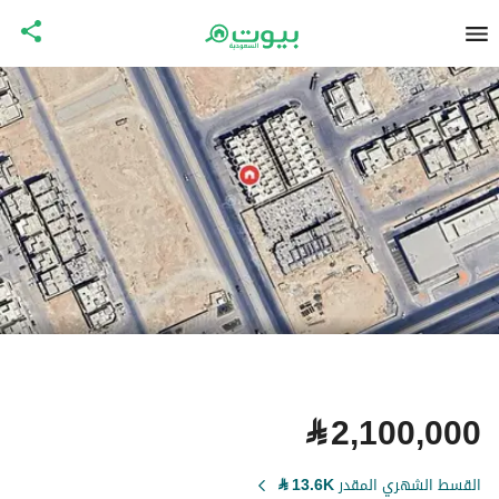
⃁
2,100,000
القسط الشهري المقدر
13.6K
⃁