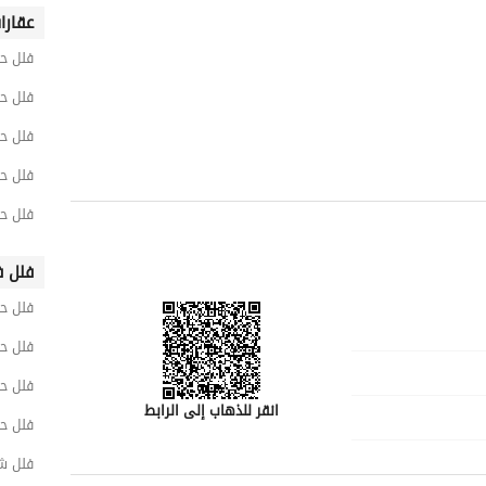
عقارا
فلل ح
فلل ح
فلل حي
فلل ح
فلل حي
فلل ف
فلل ح
فلل حي
فلل حي
انقر للذهاب إلى الرابط
فلل ح
فلل ش