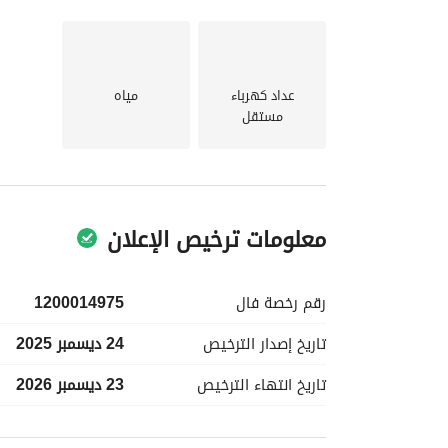
عداد كهرباء
مياه
مستقل
معلومات ترخيص الإعلان
رقم رخصة
فال
1200014975
تاريخ إصدار
الترخيص
24 ديسمبر 2025
تاريخ انتهاء
الترخيص
23 ديسمبر 2026
معلومات مسؤول الإعلان