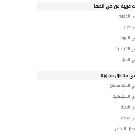
ت قريبة من حي الصفا
ي الفاروق
ي جرير
 الربوة
ي الفيصلية
 الملز
ي مناطق مجاورة
ي الملك سلمان
 السليمانية
 النخبة
ي سدرة
مال الرياض