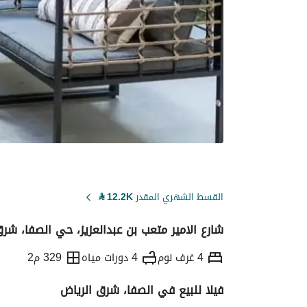
القسط الشهري المقدر
12.2K
⃁
شارع الامير متعب بن عبدالعزيز، حي الصفا، شرق
4 غرف نوم
4 دورات مياه
329 م2
فيلا للبيع في الصفا، شرق الرياض
التفاصيل
معلومات ترخيص الإعلان
حاسبة ا