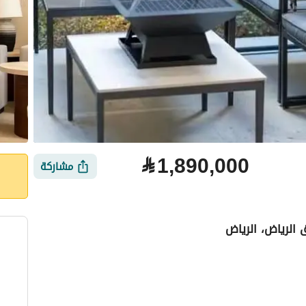
⃁
1,890,000
مشاركة
 الرياض، الرياض
لتمويل
الموقع والأماكن القريبة