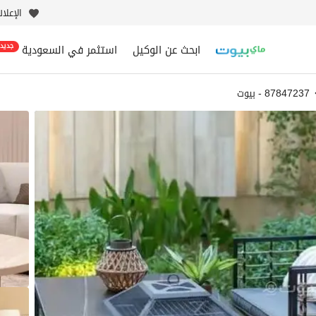
الإعلا
ابحث عن الوكيل
استثمر في السعودية
جديد
87847237 - بيوت