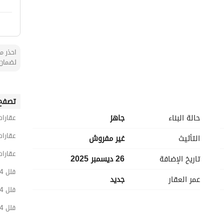
احذر من
لضمان 
تصفح 
حالة البناء
جاهز
عقارات
عقارات
التأثيث
غير مفروش
عقارات
تاريخ الإضافة
26 ديسمبر 2025
فلل 4 غرف نوم للبيع في الرياض
عمر العقار
جديد
فلل 4 غرف نوم للبيع في شرق الرياض
فلل 4 غرف نوم للبيع في الصفا