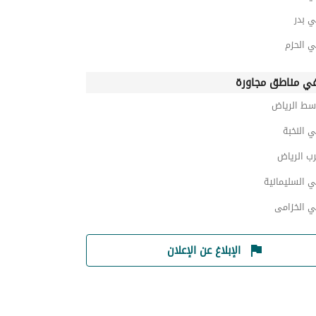
ي بدر
ي الحزم
ي مناطق مجاورة
سط الرياض
 النخبة
ب الرياض
 السليمانية
ي الخزامى
الإبلاغ عن الإعلان