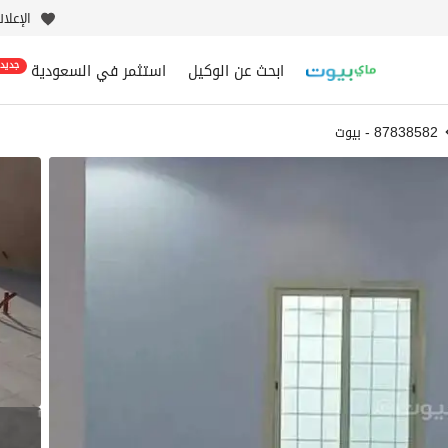
الإعلا
ابحث عن الوكيل
استثمر في السعودية
جديد
87838582 - بيوت