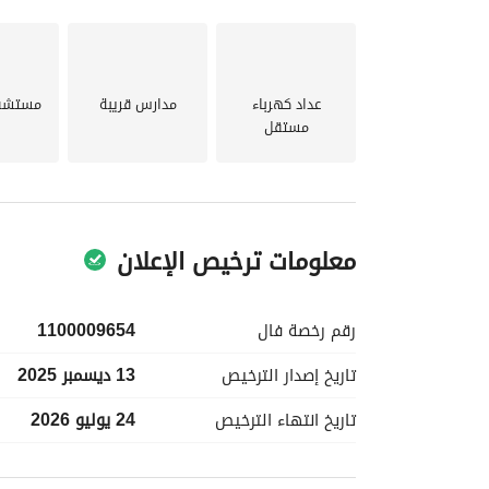
عداد كهرباء
مدارس قريبة
مستشفي
مستقل
معلومات ترخيص الإعلان
رقم رخصة
فال
1100009654
تاريخ إصدار
الترخيص
13 ديسمبر 2025
تاريخ انتهاء
الترخيص
24 يوليو 2026
معلومات مسؤول الإعلان