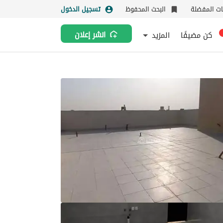
نات المفضلة
البحث المحفوظ
تسجيل الدخول
كن مضيفًا
المزيد
انشر إعلان