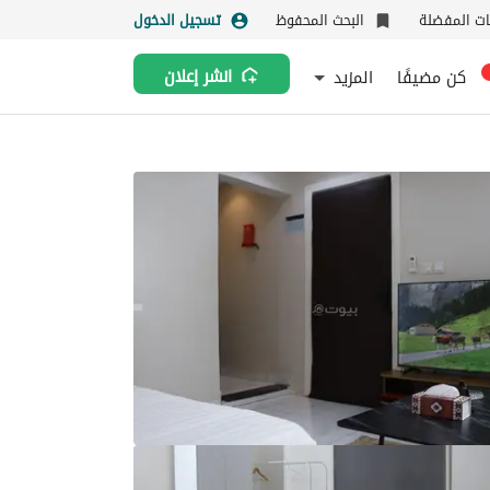
نات المفضلة
البحث المحفوظ
تسجيل الدخول
كن مضيفًا
المزيد
انشر إعلان