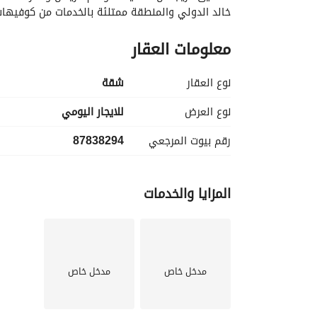
خالد الدولي والمنطقة ممتلئة بالخدمات من كوفيها
معلومات العقار
نوع العقار
شقة
نوع العرض
للايجار اليومي
رقم بيوت المرجعي
87838294
المزايا والخدمات
مدخل خاص
مدخل خاص