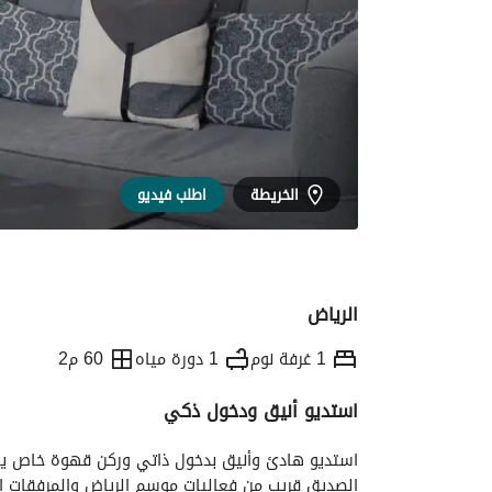
الخريطة
اطلب فيديو
الرياض
1 غرفة نوم
1 دورة مياه
60 م2
استديو أنيق ودخول ذكي
التفاصيل
معلومات وزارة السياحة
الموقع و