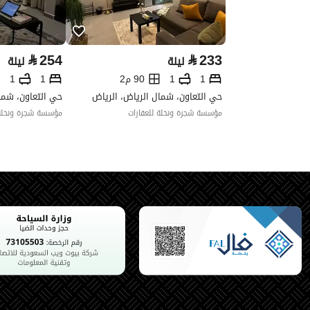
⃁
254
⃁
233
ليلة
ليلة
1
1
90 م2
1
1
حي التعاون، شمال الرياض، الرياض
حي التعاون، شما
مؤسسة شجرة ونخلة للعقارات
مؤسسة شجرة ونخلة 