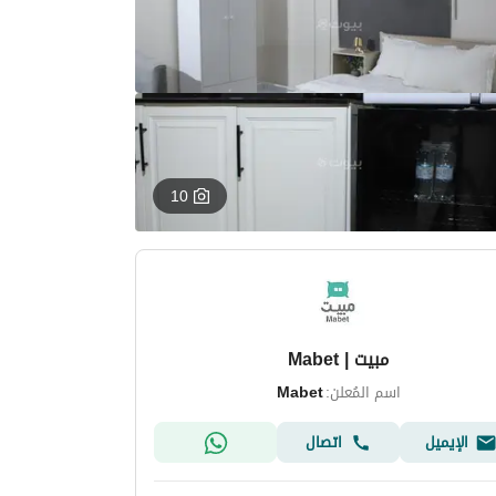
10
مبيت | Mabet
اسم المُعلن:
Mabet
الإيميل
اتصال