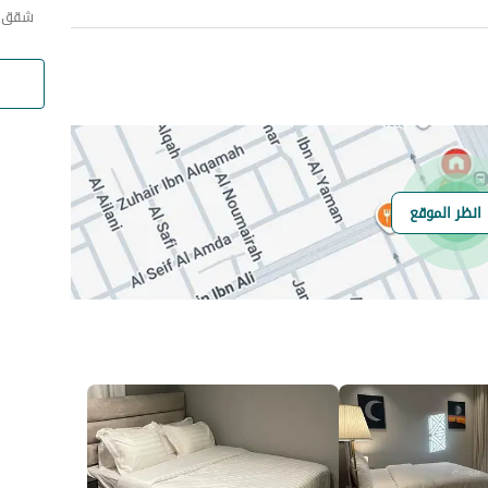
شقق ا
انظر الموقع