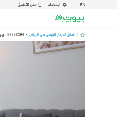
الإعدادات
حمل التطبيق
EN
شقق للايجار اليومي في الرياض
87838294 - بيوت