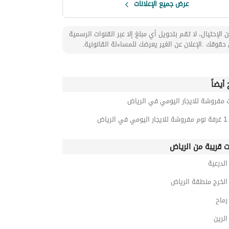
عرض جميع الإعلانات
 الإحتيال، لا تقم بتحويل أي مبلغ إلا عبر القنوات الرسمية
حقوقك .الإعلان عن الغير يعرضك للمساءلة القانونية.
أيضاً
 مفروشة للايجار اليومي في الرياض
رياض
ت قريبة من الرياض
لدرعية
لخرج منطقة الرياض
ماح
لرين