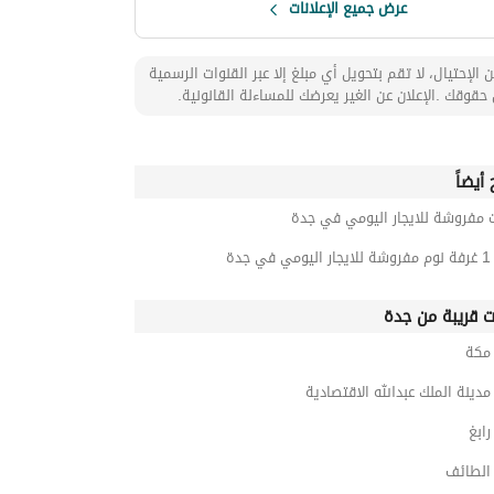
عرض جميع الإعلانات
 الإحتيال، لا تقم بتحويل أي مبلغ إلا عبر القنوات الرسمية
حقوقك .الإعلان عن الغير يعرضك للمساءلة القانونية.
أيضاً
 مفروشة للايجار اليومي في جدة
جدة
ت قريبة من جدة
مكة
ينة الملك عبدالله الاقتصادية
ابغ
لطائف