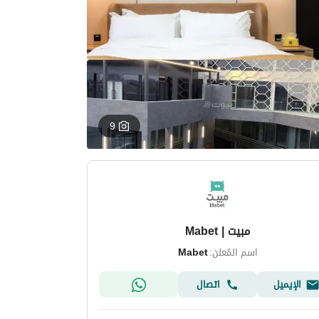
9
مبيت | Mabet
اسم المُعلن:
Mabet
الإيميل
اتصال