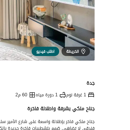
الخريطة
اطلب فيديو
جدة
1 غرفة نوم
1 دورة مياه
60 م2
جناح ملكي بشرفة واطلالة فاخرة
التفاصيل
معلومات وزارة السياحة
الموقع و
فندقي لا يُضاهى. صُمم بتشطيبات فاخرة جديدة بالكا