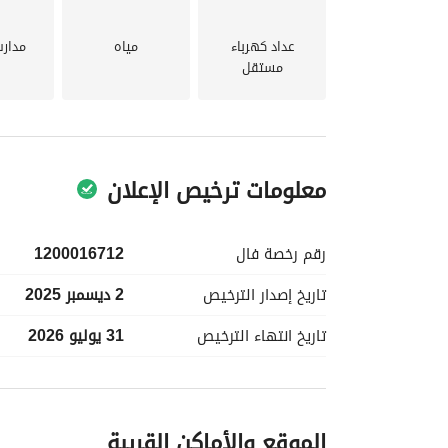
عداد كهرباء
مياه
مدار
مستقل
معلومات ترخيص الإعلان
رقم رخصة
فال
1200016712
تاريخ إصدار
الترخيص
2 ديسمبر 2025
تاريخ انتهاء
الترخيص
31 يوليو 2026
معلومات مسؤول الإعلان
الموقع والأماكن القريبة