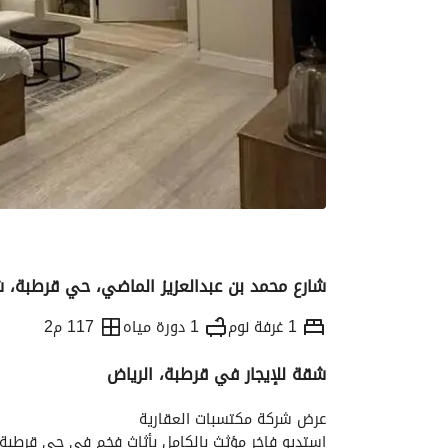
شارع محمد بن عبدالعزيز الماضي، حي قرطبة، ش
1 غرفة نوم
1 دورة مياه
117 م2
شقة للإيجار في قرطبة، الرياض
التفاصيل
معلومات ترخيص الإعلان
الموقع و
عرض شركة مكتسبات العقارية