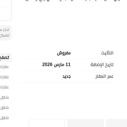
احذر من
لضمان 
ة
التأثيث
مفروش
تصفح 
تاريخ الإضافة
11 مارس 2026
عقارات
عمر العقار
جديد
عقارا
عقارات
شقق 1 غرفة نوم مفروشة للايجار في الر
شقق 1 غرفة نوم مفروشة للايجار في شرق الر
شقق 1 غرفة نوم مفروشة للايجار في قر