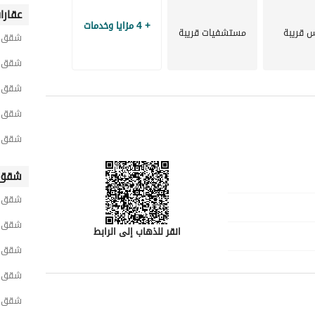
عقارا
+ 4 مزايا وخدمات
س قريبة
مستشفيات قريبة
شقق ح
شقق ح
شقق ح
شقق ح
شقق ح
شقق 
شقق ح
شقق ش
انقر للذهاب إلى الرابط
شقق و
شقق ح
شقق غ