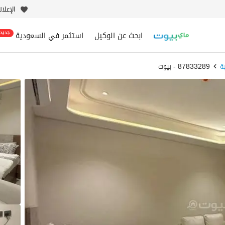
الإعلا
ابحث عن الوكيل
استثمر في السعودية
جديد
ة
87833289 - بيوت