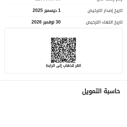
تاريخ إصدار
الترخيص
1 ديسمبر 2025
تاريخ انتهاء
الترخيص
30 نوفمبر 2026
انقر للذهاب إلى الرابط
معلومات مسؤول الإعلان
حاسبة التمويل
اسم المسؤول
تركي عبدالله عبدالرحمن العمودي
رقم المسؤول
0508289090