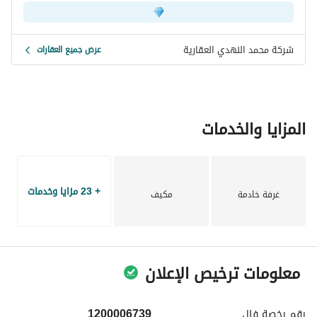
شركة محمد النهدي العقارية
عرض جميع العقارات
المزايا والخدمات
+ 23 مزايا وخدمات
غرفة خادمة
مكيف
معلومات ترخيص الإعلان
رقم رخصة
فال
1200006739