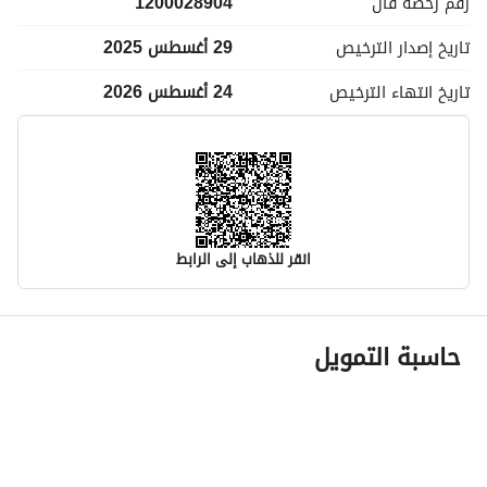
رقم رخصة
فال
1200028904
تاريخ إصدار
الترخيص
29 أغسطس 2025
تاريخ انتهاء
الترخيص
24 أغسطس 2026
انقر للذهاب إلى الرابط
معلومات مسؤول الإعلان
حاسبة التمويل
اسم المسؤول
-
رقم المسؤول
-