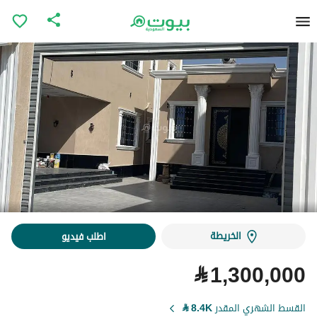
الخريطة
اطلب فيديو
⃁
1,300,000
القسط الشهري المقدر
8.4K
⃁