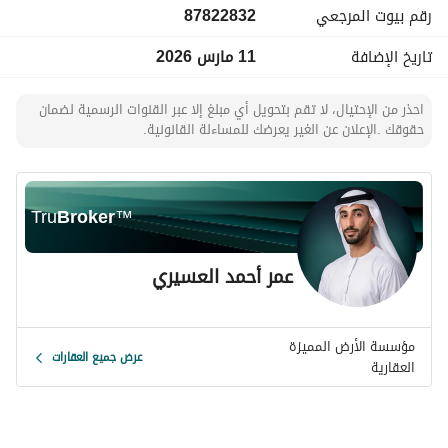
رقم بيوت المرجعي
87822832
تاريخ الإضافة
11 مارس 2026
احذر من الإحتيال، لا تقم بتحويل أي مبلغ إلا عبر القنوات الرسمية لضمان
حقوقك .الإعلان عن الغير يعرضك للمساءلة القانونية.
Tru
Broker
™
عمر أحمد العسيري
مؤسسة الأرض المميزة
عرض جميع العقارات
العقارية