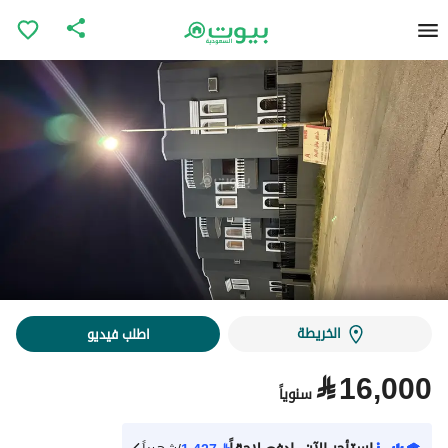
الخريطة
اطلب فيديو
⃁
16,000
سنوياً