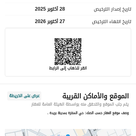
تاريخ إصدار
الترخيص
28 أكتوبر 2025
تاريخ انتهاء
الترخيص
27 أكتوبر 2026
انقر للذهاب إلى الرابط
معلومات مسؤول الإعلان
الموقع والأماكن القريبة
عرض على الخريطة
اسم المسؤول
ابراهيم بن عبدالرحمن بن محمد العوده
يتم جلب الموقع والتحقق منه بواسطة الهيئة العامة للعقار
وصف موقع العقار حسب الصك:
حي المنتزة بمدينة بريدة .
رقم المسؤول
0559203999
الموقع