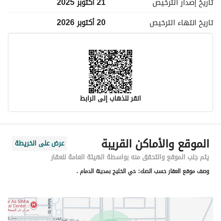
تاريخ إصدار
الترخيص
21 أكتوبر 2025
تاريخ انتهاء
الترخيص
20 أكتوبر 2026
انقر للذهاب إلى الرابط
معلومات مسؤول الإعلان
الموقع والأماكن القريبة
عرض على الخريطة
اسم المسؤول
-
يتم جلب الموقع والتحقق منه بواسطة الهيئة العامة للعقار
وصف موقع العقار حسب الصك:
حي الخليج بمدينة الدمام .
رقم المسؤول
-
الموقع