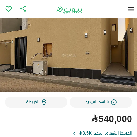
شاهد الفيديو
الخريطة
⃁
540,000
القسط الشهري المقدر
3.5K
⃁