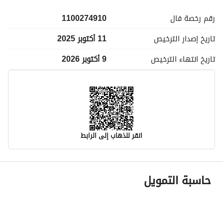
رقم رخصة
فال
1100274910
تاريخ إصدار
الترخيص
11 أكتوبر 2025
تاريخ انتهاء
الترخيص
9 أكتوبر 2026
انقر للذهاب إلى الرابط
معلومات مسؤول الإعلان
حاسبة التمويل
اسم المسؤول
-
رقم المسؤول
-