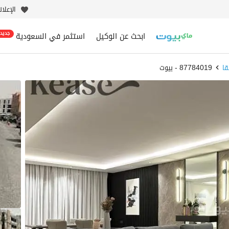
الإعلا
ابحث عن الوكيل
استثمر في السعودية
جديد
قا
87784019 - بيوت