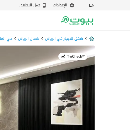
الإعدادات
حمل التطبيق
EN
شقق للايجار في الرياض
شمال الرياض
حي المل
في:27 يوليو 2026