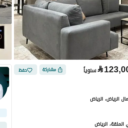
⃁
123,0
سنوياً
مشاركة
حفظ
ال الرياض، الرياض