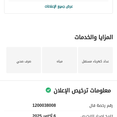
عرض جميع الإعلانات
المزايا والخدمات
عداد كهرباء مستقل
مياه
صرف صحي
معلومات ترخيص الإعلان
رقم رخصة
فال
1200038008
تاريخ إصدار
الترخيص
6 أكتوبر 2025