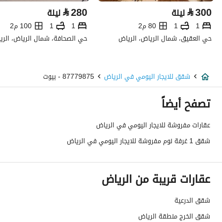
⃁
280
⃁
300
ليلة
ليلة
1
1
80 م2
1
1
100 م2
حي العقيق، شمال الرياض، الرياض
حي الصحافة، شمال الرياض، الري
شقق للايجار اليومي في الرياض
87779875 - بيوت
تصفح أيضاً
عقارات مفروشة للايجار اليومي في الرياض
شقق 1 غرفة نوم مفروشة للايجار اليومي في الرياض
عقارات قريبة من الرياض
شقق الدرعية
شقق الخرج منطقة الرياض