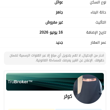
نوع السكن
عوائل
حالة البناء
جاهز
التأثيث
غير مفروش
تاريخ الإضافة
16 يونيو 2026
عمر العقار
جديد
احذر من الإحتيال، لا تقم بتحويل أي مبلغ إلا عبر القنوات الرسمية لضمان
حقوقك .الإعلان عن الغير يعرضك للمساءلة القانونية.
Tru
Broker
™
كوثر