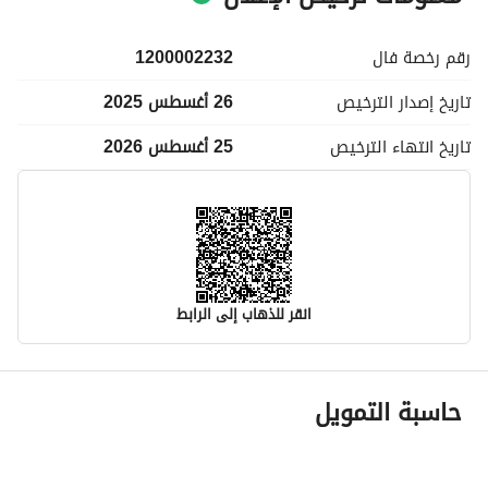
رقم رخصة
فال
1200002232
تاريخ إصدار
الترخيص
26 أغسطس 2025
تاريخ انتهاء
الترخيص
25 أغسطس 2026
انقر للذهاب إلى الرابط
معلومات مسؤول الإعلان
حاسبة التمويل
اسم المسؤول
-
رقم المسؤول
-