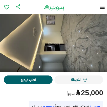
الخريطة
اطلب فيديو
⃁
25,000
سنوياً