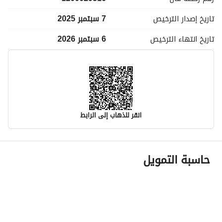
تاريخ إصدار
الترخيص
7 سبتمبر 2025
تاريخ انتهاء
الترخيص
6 سبتمبر 2026
انقر للذهاب إلى الرابط
معلومات مسؤول الإعلان
حاسبة التمويل
اسم المسؤول
-
رقم المسؤول
-