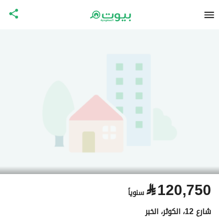
⃁
120,750
سنوياً
شارع 12، الكوثر، الخبر