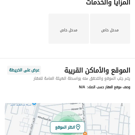
المزايا والخدمات
مدخل خاص
مدخل خاص
الموقع والأماكن القريبة
عرض على الخريطة
يتم جلب الموقع والتحقق منه بواسطة الهيئة العامة للعقار
وصف موقع العقار حسب الصك:
N/A
انظر الموقع