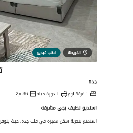
الخريطة
اطلب فيديو
ت
جدة
1 غرفة نوم
1 دورة مياه
36 م2
استديو لطيف بجي مشرفه
التفاصيل
معلومات وزارة السياحة
الموقع و
استمتع بتجربة سكن مميزة في قلب جدة، حيث يتوفر ا