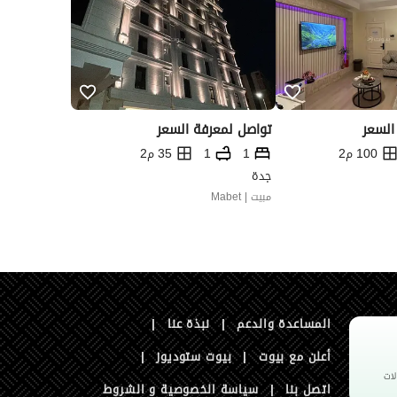
السعر
تواصل لمعرفة السعر
100 م2
1
1
35 م2
جدة
مبيت | Mabet
المساعدة والدعم
|
نبذة عنا
|
أعلن مع بيوت
|
بيوت ستوديوز
|
اتصل بنا
|
سياسة الخصوصية و الشروط