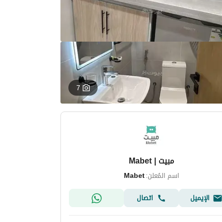
7
مبيت | Mabet
اسم المُعلن:
Mabet
الإيميل
اتصال