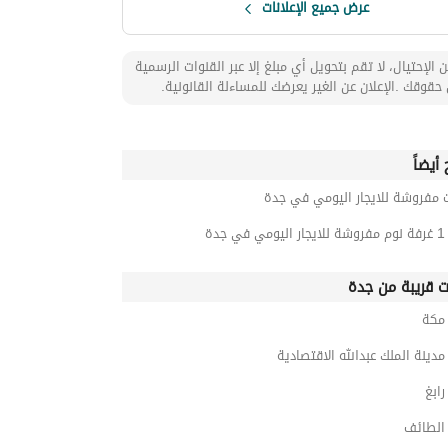
عرض جميع الإعلانات
 الإحتيال، لا تقم بتحويل أي مبلغ إلا عبر القنوات الرسمية
حقوقك .الإعلان عن الغير يعرضك للمساءلة القانونية.
أيضاً
 مفروشة للايجار اليومي في جدة
جدة
ت قريبة من جدة
مكة
ينة الملك عبدالله الاقتصادية
ابغ
لطائف