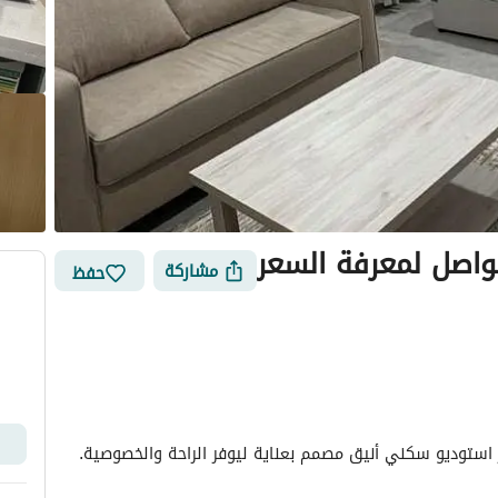
واصل لمعرفة السعر
مشاركة
حفظ
الأماكن القريبة
ستوديو سكني أنيق مصمم بعناية ليوفر الراحة والخصوصية. 