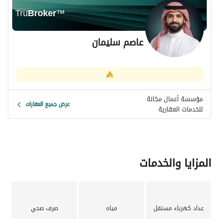
Tru
Broker
™
عاصم سليمان
مؤسسة أعمال مكانة
عرض جميع العقارات
للخدمات العقارية
المزايا والخدمات
عداد كهرباء مستقل
مياه
صرف صحي