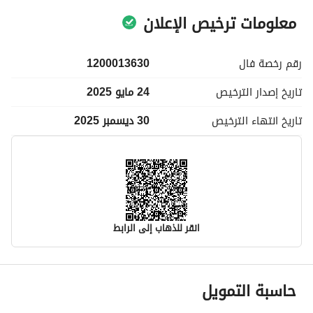
معلومات ترخيص الإعلان
رقم رخصة
فال
1200013630
تاريخ إصدار
الترخيص
24 مايو 2025
تاريخ انتهاء
الترخيص
30 ديسمبر 2025
انقر للذهاب إلى الرابط
معلومات مسؤول الإعلان
حاسبة التمويل
اسم المسؤول
-