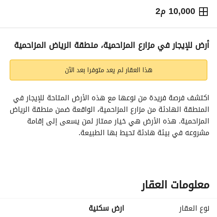
10,000 م2
⃁
100,000
سنوياً
يص الإعلان
الاماكن القريبة
أرض للإيجار في مزارع المزاحمية، منطقة الرياض المزاحمية
هذا العقار لم يعد متوفرا بعد الآن
اكتشف فرصة فريدة من نوعها مع هذه الأرض المتاحة للإيجار في 
المنطقة الهادئة من مزارع المزاحمية، الواقعة ضمن منطقة الرياض 
المزاحمية. هذه الأرض هي خيار ممتاز لمن يسعى إلى إقامة 
مشروعه في بيئة هادئة تحيط بها الطبيعة. 
ميزات العقار تشمل:
- الموقع: مزارع المزاحمية، منطقة هادئة مثالية للزراعة أو المشاريع 
الزراعية الأخرى. 
معلومات العقار
- الحجم: المنطقة المحددة للأرض قابلة للتخصيص بناءً على 
احتياجاتك حيث تم تعيينها حاليًا إلى 0 متر مربع. 
نوع العقار
ارض سكنية
- المرافق: الأرض مزودة بالكهرباء، مما يضمن سهولة الاستخدام 