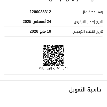
رقم رخصة
فال
1200038312
تاريخ إصدار
الترخيص
24 أغسطس 2025
تاريخ انتهاء
الترخيص
10 مايو 2026
انقر للذهاب إلى الرابط
معلومات مسؤول الإعلان
حاسبة التمويل
اسم المسؤول
-
رقم المسؤول
-