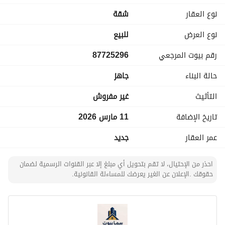
نوع العقار
شقة
نوع العرض
للبيع
رقم بيوت المرجعي
87725296
حالة البناء
جاهز
التأثيث
غير مفروش
تاريخ الإضافة
11 مارس 2026
عمر العقار
جديد
احذر من الإحتيال، لا تقم بتحويل أي مبلغ إلا عبر القنوات الرسمية لضمان
حقوقك .الإعلان عن الغير يعرضك للمساءلة القانونية.