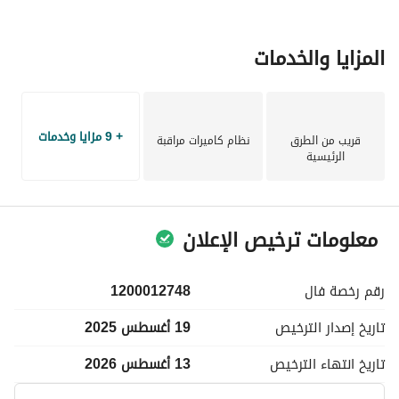
إقامة المناسبات الخاصة
الزراعة أو تربية المواشي
المزايا والخدمات
استثمار سياحي أو زراعي
+ 9 مزايا وخدمات
قريب من الطرق
نظام كاميرات مراقبة
الرئيسية
معلومات ترخيص الإعلان
رقم رخصة
فال
1200012748
تاريخ إصدار
الترخيص
19 أغسطس 2025
تاريخ انتهاء
الترخيص
13 أغسطس 2026