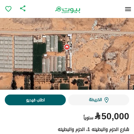
الخريطة
اطلب فيديو
⃁
50,000
سنوياً
شارع الحزم والبطينه 1، الحزم والبطينه