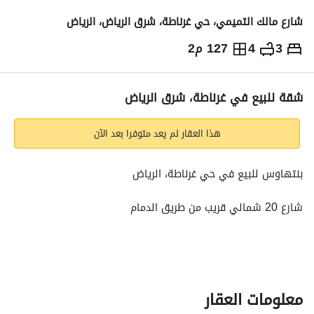
شارع مالك التميمي، حي غرناطة، شرق الرياض، الرياض
3
4
127 م2
1,650,000
⃁
التفاصيل
معلومات ترخيص الإعلان
حاسبة التمويل
شقة للبيع في غرناطة، شرق الرياض
هذا العقار لم يعد متوفرا بعد الآن
بنتهاوس للبيع في حي غرناطة، الرياض
شارع 20 شمالي قريب من طريق الدمام
يتميز بتصميم عصري وخدمات متكاملة
تفاصيل العقار:
معلومات العقار
الدور الأرضي: