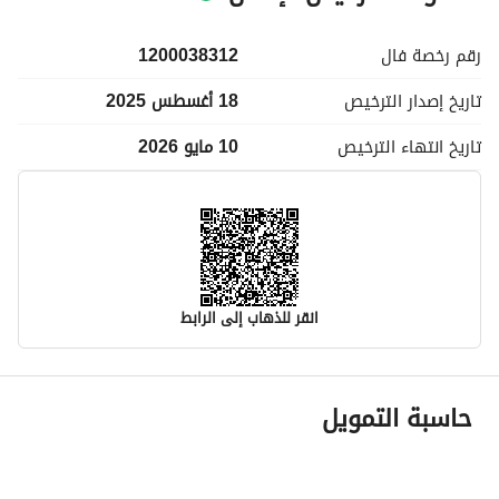
رقم رخصة
فال
1200038312
تاريخ إصدار
الترخيص
18 أغسطس 2025
تاريخ انتهاء
الترخيص
10 مايو 2026
انقر للذهاب إلى الرابط
معلومات مسؤول الإعلان
حاسبة التمويل
اسم المسؤول
-
رقم المسؤول
-