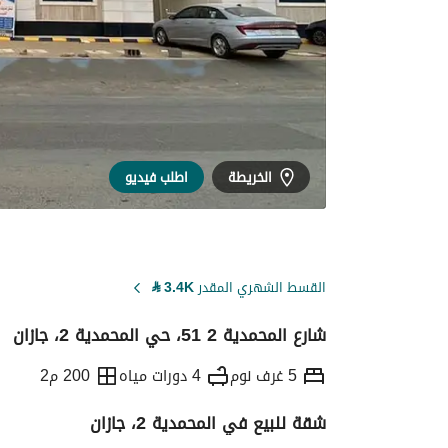
الخريطة
اطلب فيديو
القسط الشهري المقدر
3.4K
⃁
شارع المحمدية 2 51، حي المحمدية 2، جازان
5 غرف نوم
4 دورات مياه
200 م2
شقة للبيع في المحمدية 2، جازان
التفاصيل
معلومات ترخيص الإعلان
حاسبة ا