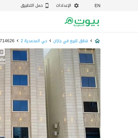
الإعدادات
حمل التطبيق
EN
شقق للبيع في جازان
حي المحمدية 2
87714626 - ب