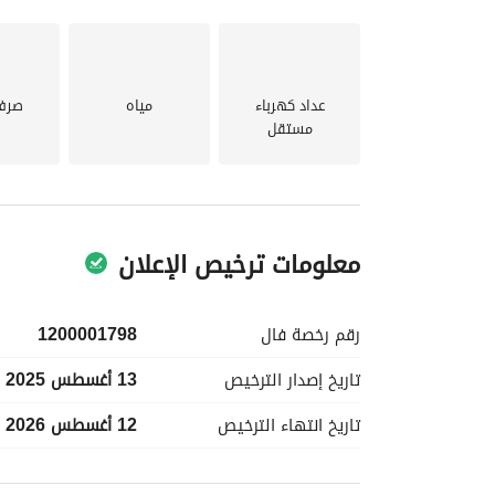
عداد كهرباء
مياه
صرف
مستقل
معلومات ترخيص الإعلان
رقم رخصة
فال
1200001798
تاريخ إصدار
الترخيص
13 أغسطس 2025
تاريخ انتهاء
الترخيص
12 أغسطس 2026
معلومات مسؤول الإعلان