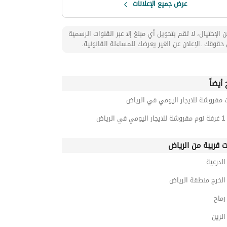
عرض جميع الإعلانات
 الإحتيال، لا تقم بتحويل أي مبلغ إلا عبر القنوات الرسمية
حقوقك .الإعلان عن الغير يعرضك للمساءلة القانونية.
أيضاً
 مفروشة للايجار اليومي في الرياض
رياض
ت قريبة من الرياض
لدرعية
لخرج منطقة الرياض
ماح
لرين