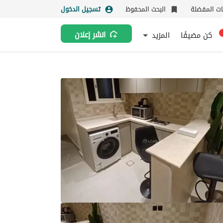
نات المفضلة
البحث المحفوظ
تسجيل الدخول
كن مضيفًا
المزيد
انشر إعلان