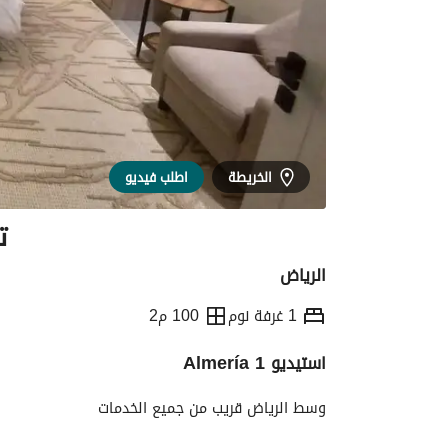
الخريطة
اطلب فيديو
ت
الرياض
1 غرفة نوم
100 م2
استيديو 1 Almería
التفاصيل
معلومات وزارة السياحة
الموقع و
وسط الرياض قريب من جميع الخدمات