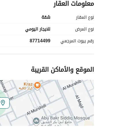
معلومات العقار
نوع العقار
شقة
نوع العرض
للايجار اليومي
رقم بيوت المرجعي
87714499
الموقع والأماكن القريبة