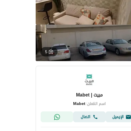
5
مبيت | Mabet
اسم المُعلن:
Mabet
الإيميل
اتصال