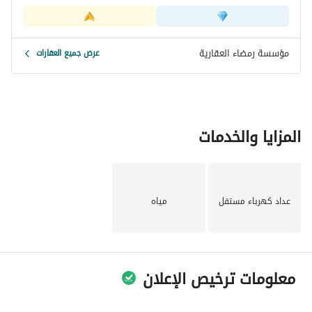
الشقة. هذه الفرصة لن تدوم طويلاً، لذا تصرف الآن لتأمين مساحة 
المعيشة الجديدة الخاصة بك في الطائف!
مؤسسة رمضاء العقارية
عرض جميع العقارات
المزايا والخدمات
عداد كهرباء مستقل
مياه
معلومات ترخيص الإعلان