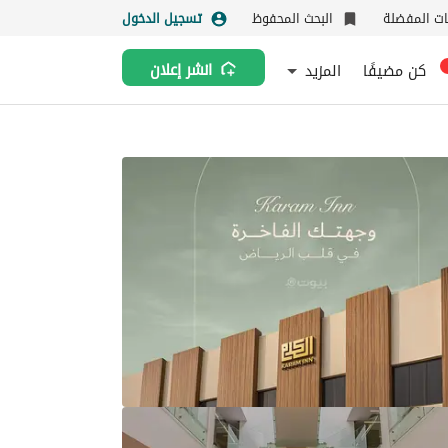
نات المفضلة
البحث المحفوظ
تسجيل الدخول
كن مضيفًا
المزيد
انشر إعلان