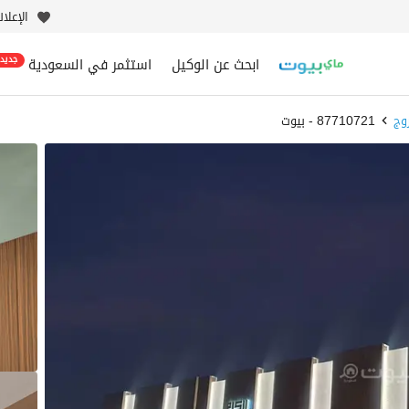
الإعلا
ابحث عن الوكيل
استثمر في السعودية
جديد
وج
87710721 - بيوت