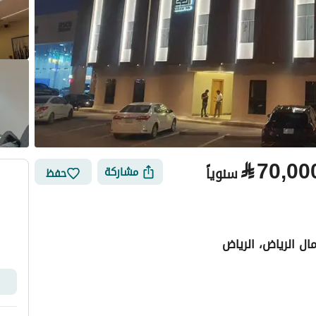
⃁
70,00
سنوياً
مشاركة
حفظ
ال الرياض، الرياض