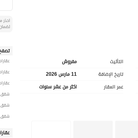
الأماكن القريبة
احذر من
لضمان 
تصفح 
عقارات
التأثيث
مفروش
عقارات
تاريخ الإضافة
11 مارس 2026
عقارات
عمر العقار
اكثر من عشر سنوات
شقق 1 غرفة نوم مفروشة للايجار في الر
شقق 1 غرفة نوم مفروشة للايجار في شمال الر
شقق 1 غرفة نوم مفروشة للايجار في الم
عقارا