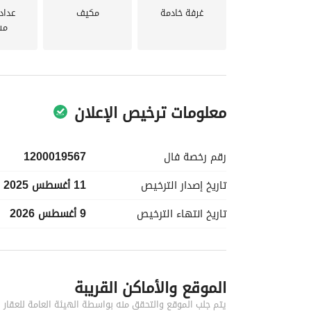
غرفة خادمة
مكيف
عداد
مس
معلومات ترخيص الإعلان
رقم رخصة
فال
1200019567
تاريخ إصدار
الترخيص
11 أغسطس 2025
تاريخ انتهاء
الترخيص
9 أغسطس 2026
معلومات مسؤول الإعلان
الموقع والأماكن القريبة
اسم المسؤول
-
يتم جلب الموقع والتحقق منه بواسطة الهيئة العامة للعقار