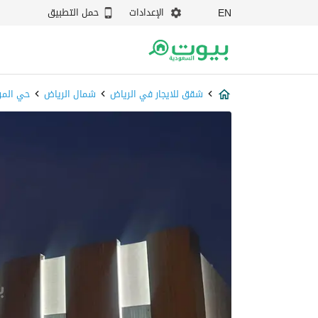
الإعدادات
حمل التطبيق
EN
شقق للايجار في الرياض
شمال الرياض
حي المر