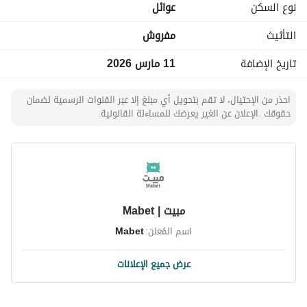
نوع السكن
عوائل
offer a distinctive stay experience. ”
التأثيث
مفروش
تاريخ الإضافة
11 مارس 2026
احذر من الإحتيال، لا تقم بتحويل أي مبلغ إلا عبر القنوات الرسمية لضمان
حقوقك .الإعلان عن الغير يعرضك للمساءلة القانونية.
مبيت | Mabet
اسم المُعلن:
Mabet
عرض جميع الإعلانات