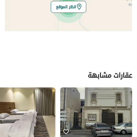
انظر الموقع
عقارات مشابهة