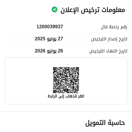
معلومات ترخيص الإعلان
رقم رخصة
فال
1200039937
تاريخ إصدار
الترخيص
27 يوليو 2025
تاريخ انتهاء
الترخيص
26 يوليو 2026
انقر للذهاب إلى الرابط
معلومات مسؤول الإعلان
حاسبة التمويل
اسم المسؤول
-