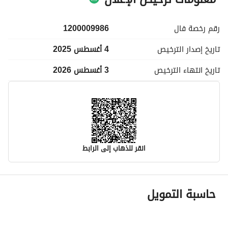
رقم رخصة
فال
1200009986
تاريخ إصدار
الترخيص
4 أغسطس 2025
تاريخ انتهاء
الترخيص
3 أغسطس 2026
انقر للذهاب إلى الرابط
معلومات مسؤول الإعلان
حاسبة التمويل
اسم المسؤول
-